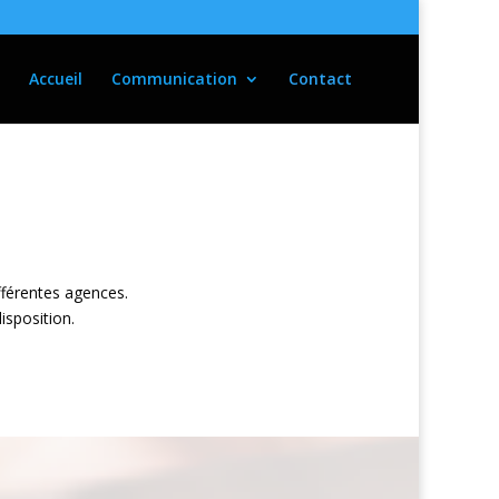
Accueil
Communication
Contact
férentes agences.
isposition.