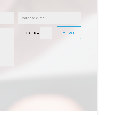
Envoi
10 + 8
=